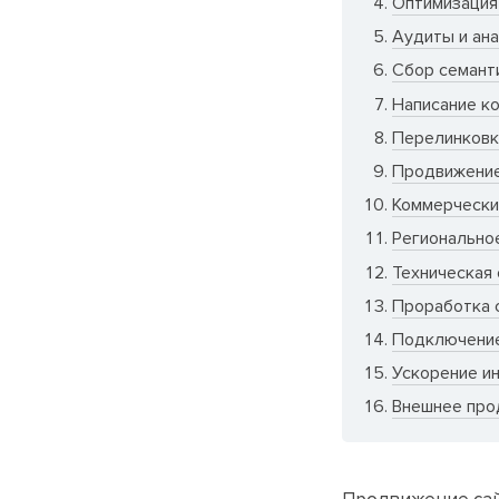
Оптимизация 
Аудиты и ан
Сбор семант
Написание ко
Перелинковк
Продвижение
Коммерчески
Регионально
Техническая
Проработка 
Подключение
Ускорение и
Внешнее про