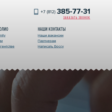
385-77-31
+7 (812)
ЗАКАЗАТЬ ЗВОНОК
ОЛИО
НАШИ КОНТАКТЫ
ity
Наши вакансии
ии
Партнерам
ЛАМА
гентстве
Написать Боссу
ект
s
Маркет