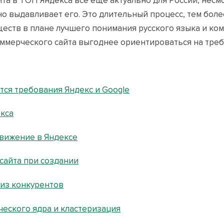
а в ТОП Яндекса все еще актуально для России, несмот
о выдавливает его. Это длительный процесс, тем более
ществ в плане лучшего понимания русского языка и ко
оммерческого сайта выгоднее ориентироваться на треб
тся требования Яндекс и Google
кса
вижение в Яндексе
сайта при создании
лиз конкурентов
ческого ядра и кластеризация