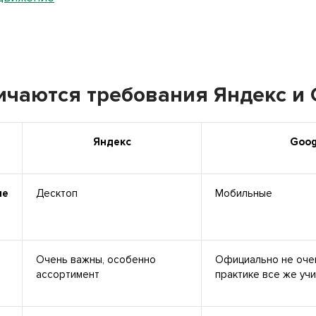
ичаются требования Яндекс и 
Яндекс
Goog
ые
Десктоп
Мобильные
Очень важны, особенно
Официально не очен
ассортимент
практике все же уч