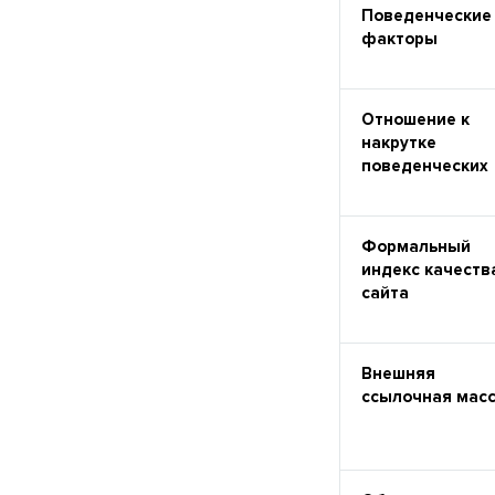
Поведенческие
факторы
Отношение к
накрутке
поведенческих
Формальный
индекс качеств
сайта
Внешняя
ссылочная мас