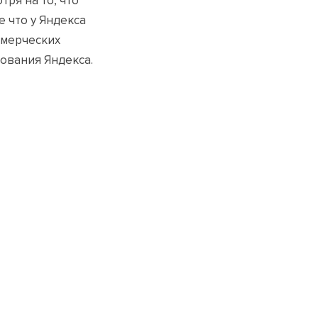
ря на то, что
 что у Яндекса
ммерческих
ования Яндекса.