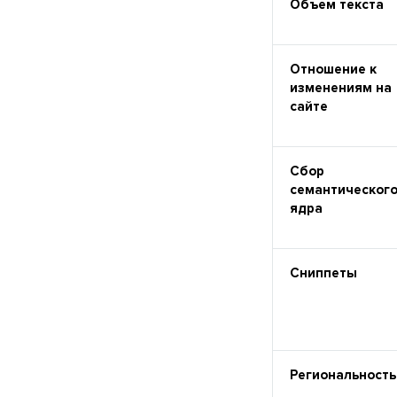
Объем текста
Отношение к
изменениям на
сайте
Сбор
семантическог
ядра
Сниппеты
Региональность