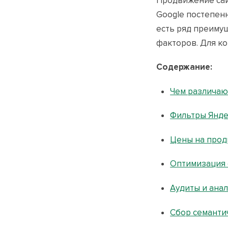
Продвижение сайт
Google постепенн
есть ряд преиму
факторов. Для к
Содержание:
Чем различаю
Фильтры Янде
Цены на прод
Оптимизация 
Аудиты и ана
Сбор семанти