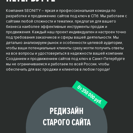
Партнерам
Компания SEONITY – яркая и профессиональная команда по
разработке и продвижению сайтов под ключ в СПб. Мы работаем с
Написать Боссу
сайтами любой сложности и тематики, предлагая для вашего
бизнеса наиболее эффективные инструменты продаж и
продвижения. Каждый наш проект индивидуален и настроен точно
под требования заказчиков и сферы вашей деятельности. Мы
детально анализируем рынок и особенности целевой аудитории,
чтобы ваши потенциальные клиенты сразу могли получить ответы
на все вопросы и удостовериться в надежности вашей компании.
Созданием и продвижением сайтов под ключ в Санкт-Петербурге
мы не ограничиваемся и работаем по всей России, чтобы
обеспечить для вас продажи и клиентов в любом городе!
От 350 000 руб.
РЕДИЗАЙН
СТАРОГО САЙТА