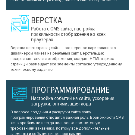
ВЕРСТКА
Работа с CMS сайта, настройка
правильности отображения во всех
браузерах
Верстка всех страниц сайта – это перенос нарисованного
дизайнером макета на реальный сайт. Верстальщик
настраивает стили и отображения, создает HTML-каркас
страниц и размещает все элементы согласно утвержденному
техническому заданию.
ПРОГРАММИРОВАНИЕ
Настройка событий на сайте, ускорение
загрузки, оптимизация кода
В вопросе создания и раскрутки сайта этапу
программирования отводится важная роль. Возможности CMS
«из коробки» не всегда полностью соответствуют
требованиям заказчика, поэтому все дополнительные
элементы и события пишет программист.