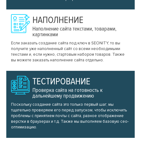
НАПОЛНЕНИЕ
Наполнение сайта текстами, товарами,
картинками
Если заказать создание сайта под ключ в SEONITY, то вы
получите уже наполненный сайт со всеми необходимыми
текстами и, если нужно, стартовым набором товаров. Также
вы можете заказать наполнение сайта отдельно.
ТЕСТИРОВАНИЕ
Проверка сайта на готовность к
дальнейшему продвижению
Поскольку создание сайта это только первый шаг, мы
тщательно проверяем его перед запуском, чтобы исключить
проблемы с принятием почты с сайта, разное отображение
верстки в браузерах и т.д. Также мы выполняем базовую сео-
оптимизацию.