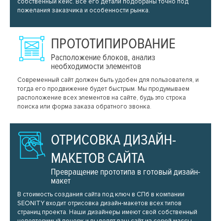
собственный кейс. Все его детали подобраны точно под
пожелания заказчика и особенности рынка.
ПРОТОТИПИРОВАНИЕ
Расположение блоков, анализ
необходимости элементов
Современный сайт должен быть удобен для пользователя, и
тогда его продвижение будет быстрым. Мы продумываем
расположение всех элементов на сайте, будь это строка
поиска или форма заказа обратного звонка.
ОТРИСОВКА ДИЗАЙН-
МАКЕТОВ САЙТА
Превращение прототипа в готовый дизайн-
макет
В стоимость создания сайта под ключ в СПб в компании
SEONITY входит отрисовка дизайн-макетов всех типов
страниц проекта. Наши дизайнеры имеют свой собственный
неповторимый почерк и выделят ваш сайт из серой массы.