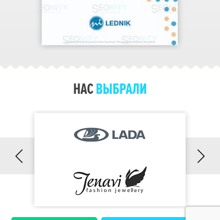
Партнерам
Написать Боссу
НАС
ВЫБРАЛИ