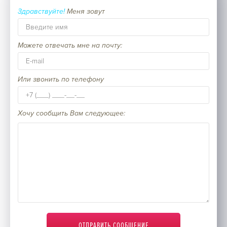
Здравствуйте!
Меня зовут
Партнерам
Написать Боссу
Можете отвечать мне на почту:
Или звонить по телефону
Хочу сообщить Вам следующее: